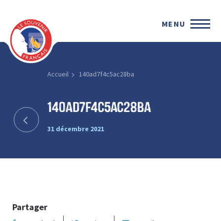
MENU
Accueil
140ad7f4c5ac28ba
140ad7f4c5ac28ba
31 décembre 2021
Partager