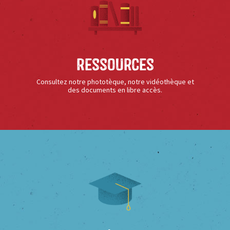
Ressources
Consultez notre phototèque, notre vidéothèque et
des documents en libre accès.