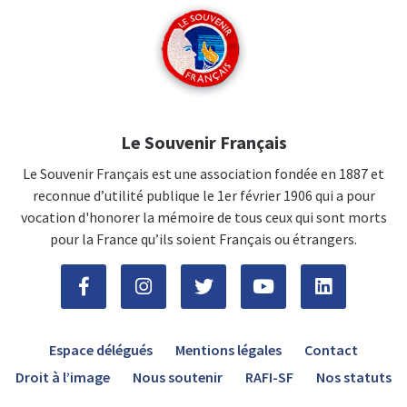
Le Souvenir Français
Le Souvenir Français est une association fondée en 1887 et
reconnue d’utilité publique le 1er février 1906 qui a pour
vocation d'honorer la mémoire de tous ceux qui sont morts
pour la France qu’ils soient Français ou étrangers.
Espace délégués
Mentions légales
Contact
Droit à l’image
Nous soutenir
RAFI-SF
Nos statuts