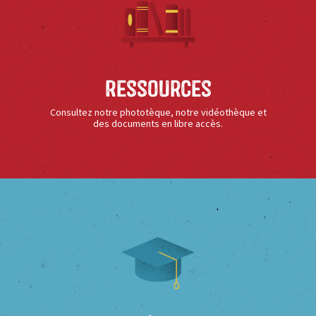
Ressources
Consultez notre phototèque, notre vidéothèque et
des documents en libre accès.