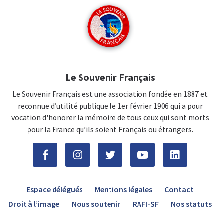
Le Souvenir Français
Le Souvenir Français est une association fondée en 1887 et
reconnue d’utilité publique le 1er février 1906 qui a pour
vocation d'honorer la mémoire de tous ceux qui sont morts
pour la France qu’ils soient Français ou étrangers.
Espace délégués
Mentions légales
Contact
Droit à l’image
Nous soutenir
RAFI-SF
Nos statuts