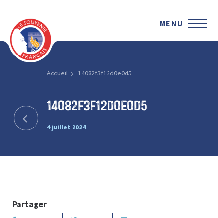
MENU
Accueil
14082f3f12d0e0d5
14082f3f12d0e0d5
4 juillet 2024
Partager