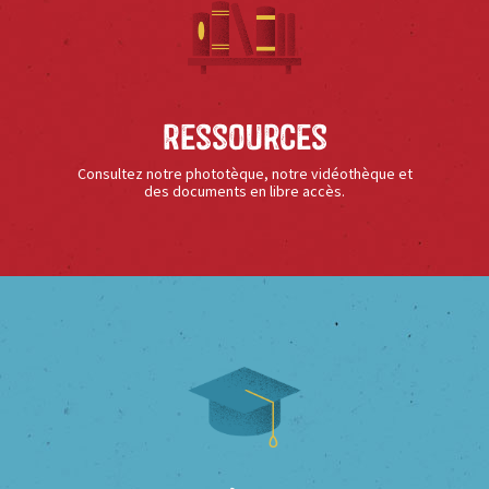
Ressources
Consultez notre phototèque, notre vidéothèque et
des documents en libre accès.