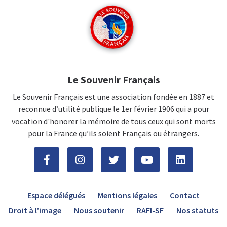
Le Souvenir Français
Le Souvenir Français est une association fondée en 1887 et
reconnue d’utilité publique le 1er février 1906 qui a pour
vocation d'honorer la mémoire de tous ceux qui sont morts
pour la France qu’ils soient Français ou étrangers.
Espace délégués
Mentions légales
Contact
Droit à l’image
Nous soutenir
RAFI-SF
Nos statuts