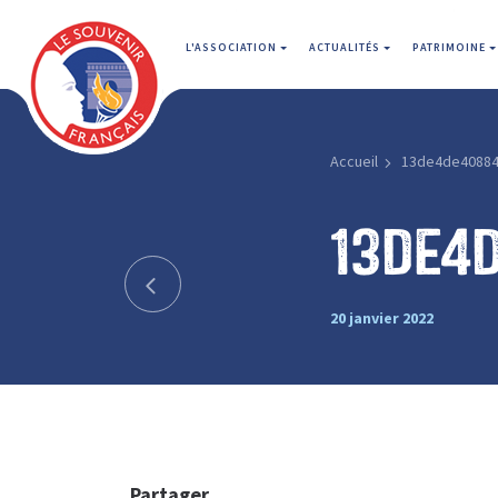
L'ASSOCIATION
ACTUALITÉS
PATRIMOINE
Accueil
13de4de4088
13de4
20 janvier 2022
Partager