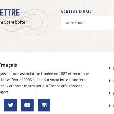
Lettre
ADRESSE E-MAIL
ns votre boîte
Français
çais est une association fondée en 1887 et reconnue
e le 1er février 1906 qui a pour vocation d'honorer la
ceux qui sont morts pour la France qu’ils soient
ngers.