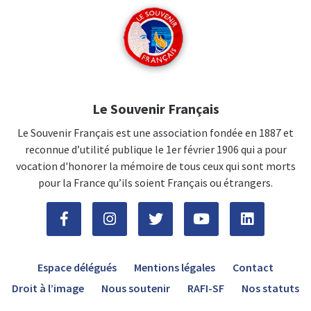
Le Souvenir Français
Le Souvenir Français est une association fondée en 1887 et
reconnue d’utilité publique le 1er février 1906 qui a pour
vocation d'honorer la mémoire de tous ceux qui sont morts
pour la France qu’ils soient Français ou étrangers.
Espace délégués
Mentions légales
Contact
Droit à l’image
Nous soutenir
RAFI-SF
Nos statuts