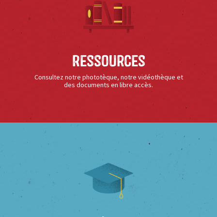
Ressources
Consultez notre phototèque, notre vidéothèque et
des documents en libre accès.