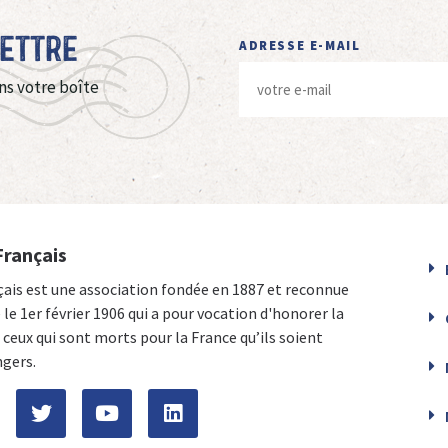
Lettre
ADRESSE E-MAIL
ns votre boîte
Français
çais est une association fondée en 1887 et reconnue
e le 1er février 1906 qui a pour vocation d'honorer la
ceux qui sont morts pour la France qu’ils soient
ngers.