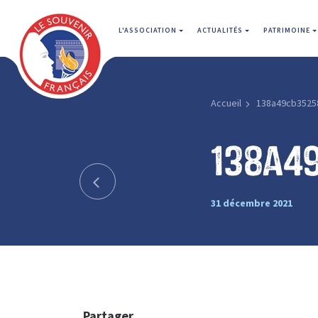
L'ASSOCIATION
ACTUALITÉS
PATRIMOINE
Accueil
138a49cb3525
138a4
31 décembre 2021
Partager