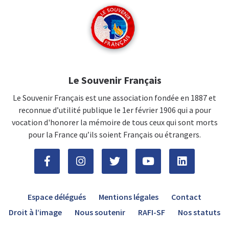
Le Souvenir Français
Le Souvenir Français est une association fondée en 1887 et
reconnue d’utilité publique le 1er février 1906 qui a pour
vocation d'honorer la mémoire de tous ceux qui sont morts
pour la France qu’ils soient Français ou étrangers.
Espace délégués
Mentions légales
Contact
Droit à l’image
Nous soutenir
RAFI-SF
Nos statuts