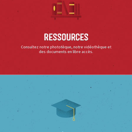
Ressources
Consultez notre phototèque, notre vidéothèque et
des documents en libre accès.