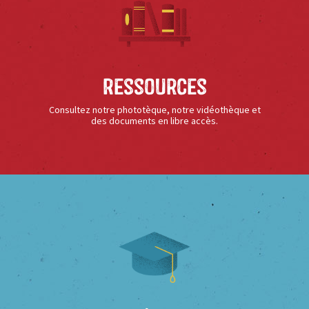
Ressources
Consultez notre phototèque, notre vidéothèque et
des documents en libre accès.