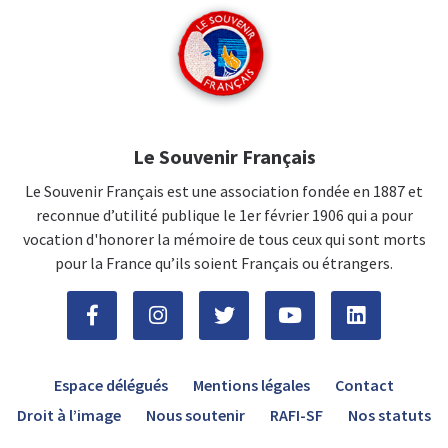
Le Souvenir Français
Le Souvenir Français est une association fondée en 1887 et
reconnue d’utilité publique le 1er février 1906 qui a pour
vocation d'honorer la mémoire de tous ceux qui sont morts
pour la France qu’ils soient Français ou étrangers.
Espace délégués
Mentions légales
Contact
Droit à l’image
Nous soutenir
RAFI-SF
Nos statuts