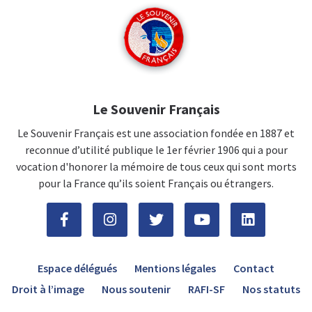
Le Souvenir Français
Le Souvenir Français est une association fondée en 1887 et
reconnue d’utilité publique le 1er février 1906 qui a pour
vocation d'honorer la mémoire de tous ceux qui sont morts
pour la France qu’ils soient Français ou étrangers.
Espace délégués
Mentions légales
Contact
Droit à l’image
Nous soutenir
RAFI-SF
Nos statuts