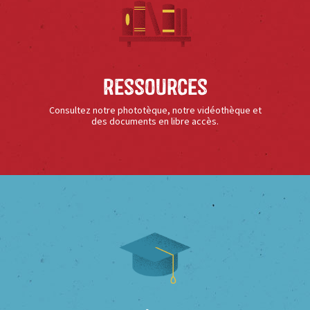
Ressources
Consultez notre phototèque, notre vidéothèque et
des documents en libre accès.