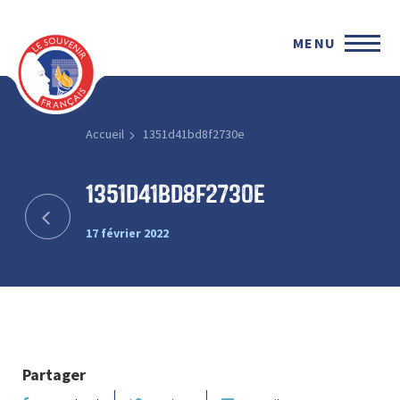
MENU
Accueil
1351d41bd8f2730e
1351d41bd8f2730e
17 février 2022
Partager