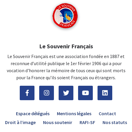
Le Souvenir Français
Le Souvenir Français est une association fondée en 1887 et
reconnue d’utilité publique le 1er février 1906 qui a pour
vocation d'honorer la mémoire de tous ceux qui sont morts
pour la France qu’ils soient Français ou étrangers.
Espace délégués
Mentions légales
Contact
Droit à l’image
Nous soutenir
RAFI-SF
Nos statuts