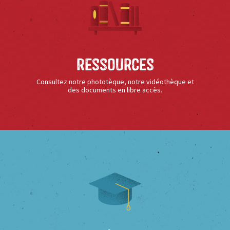
Ressources
Consultez notre phototèque, notre vidéothèque et
des documents en libre accès.