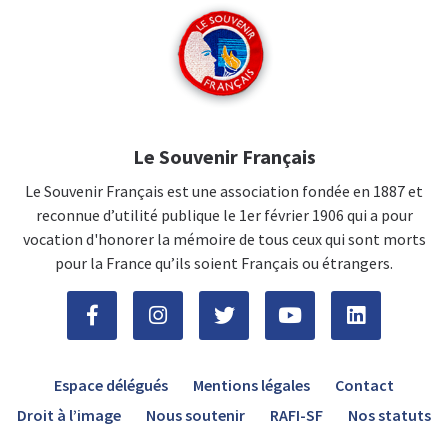
Le Souvenir Français
Le Souvenir Français est une association fondée en 1887 et
reconnue d’utilité publique le 1er février 1906 qui a pour
vocation d'honorer la mémoire de tous ceux qui sont morts
pour la France qu’ils soient Français ou étrangers.
Espace délégués
Mentions légales
Contact
Droit à l’image
Nous soutenir
RAFI-SF
Nos statuts