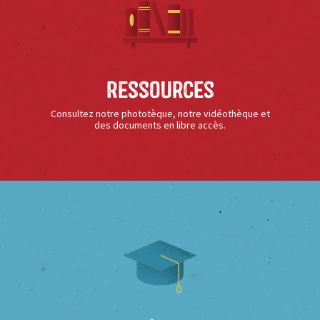
Ressources
Consultez notre phototèque, notre vidéothèque et
des documents en libre accès.