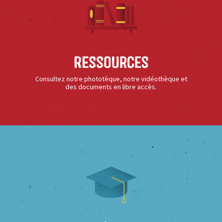
Ressources
Consultez notre phototèque, notre vidéothèque et
des documents en libre accès.