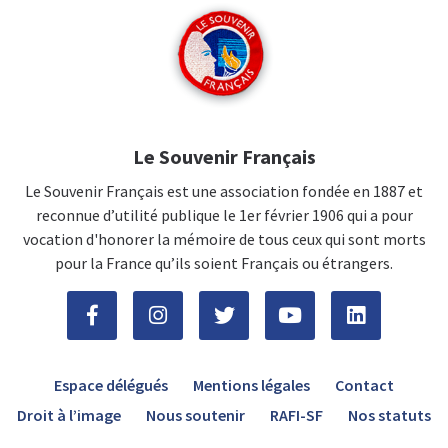
Le Souvenir Français
Le Souvenir Français est une association fondée en 1887 et
reconnue d’utilité publique le 1er février 1906 qui a pour
vocation d'honorer la mémoire de tous ceux qui sont morts
pour la France qu’ils soient Français ou étrangers.
Espace délégués
Mentions légales
Contact
Droit à l’image
Nous soutenir
RAFI-SF
Nos statuts