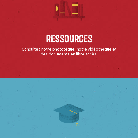
Ressources
Consultez notre phototèque, notre vidéothèque et
des documents en libre accès.