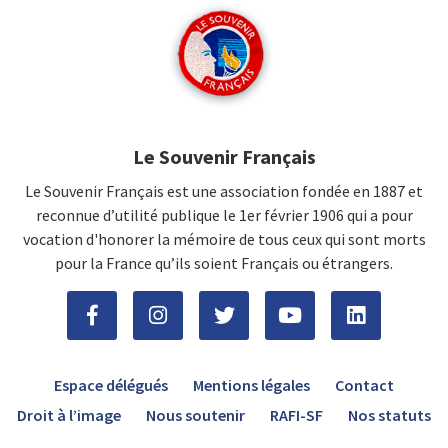
Le Souvenir Français
Le Souvenir Français est une association fondée en 1887 et
reconnue d’utilité publique le 1er février 1906 qui a pour
vocation d'honorer la mémoire de tous ceux qui sont morts
pour la France qu’ils soient Français ou étrangers.
Espace délégués
Mentions légales
Contact
Droit à l’image
Nous soutenir
RAFI-SF
Nos statuts