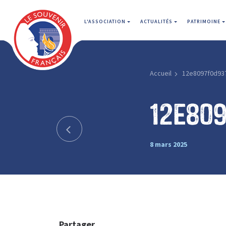
L'ASSOCIATION
ACTUALITÉS
PATRIMOINE
Accueil
12e8097f0d93
12e80
8 mars 2025
Partager