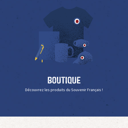
Boutique
Découvrez les produits du Souvenir Français !