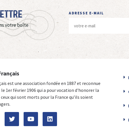
Lettre
ADRESSE E-MAIL
ns votre boîte
Français
çais est une association fondée en 1887 et reconnue
e le 1er février 1906 qui a pour vocation d'honorer la
ceux qui sont morts pour la France qu’ils soient
ngers.