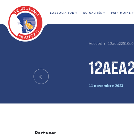
L'ASSOCIATION
ACTUALITÉS
PATRIMOINE
Accueil
12aea22510c0
12aea
11 novembre 2023
Partager