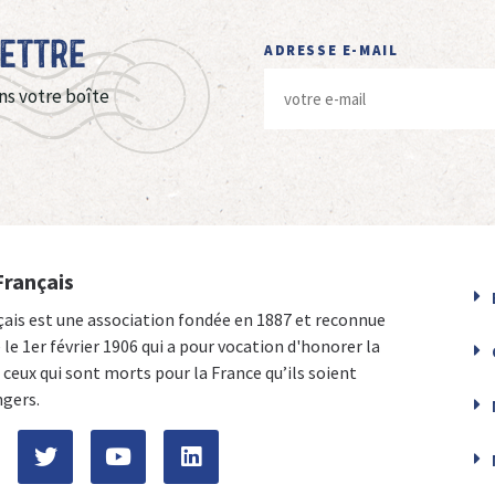
Lettre
ADRESSE E-MAIL
ns votre boîte
Français
çais est une association fondée en 1887 et reconnue
e le 1er février 1906 qui a pour vocation d'honorer la
ceux qui sont morts pour la France qu’ils soient
ngers.