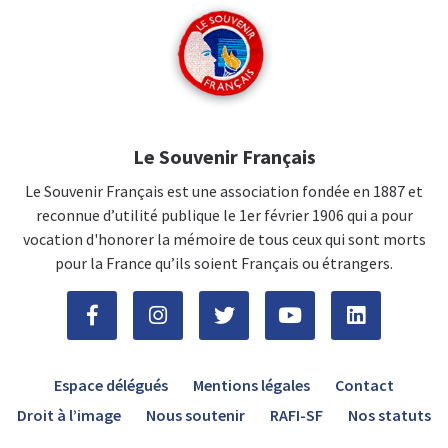
Le Souvenir Français
Le Souvenir Français est une association fondée en 1887 et
reconnue d’utilité publique le 1er février 1906 qui a pour
vocation d'honorer la mémoire de tous ceux qui sont morts
pour la France qu’ils soient Français ou étrangers.
Espace délégués
Mentions légales
Contact
Droit à l’image
Nous soutenir
RAFI-SF
Nos statuts