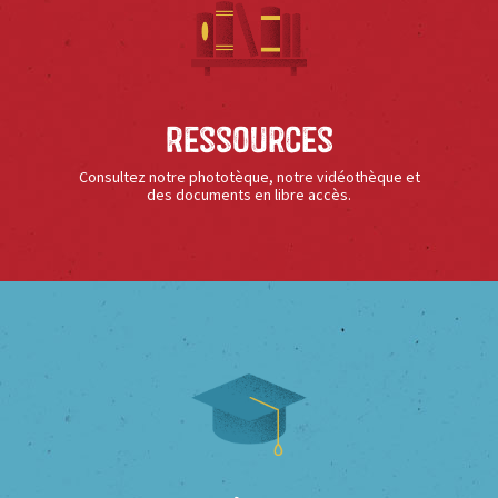
Ressources
Consultez notre phototèque, notre vidéothèque et
des documents en libre accès.