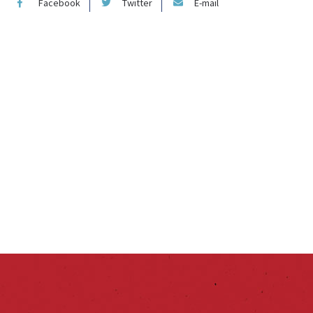
Facebook
Twitter
E-mail