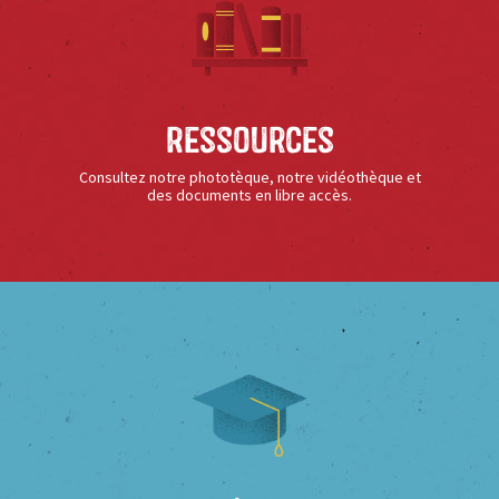
Ressources
Consultez notre phototèque, notre vidéothèque et
des documents en libre accès.