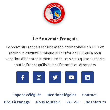
Le Souvenir Français
Le Souvenir Français est une association fondée en 1887 et
reconnue d’utilité publique le 1er février 1906 qui a pour
vocation d'honorer la mémoire de tous ceux qui sont morts
pour la France qu’ils soient Français ou étrangers.
Espace délégués
Mentions légales
Contact
Droit à l’image
Nous soutenir
RAFI-SF
Nos statuts