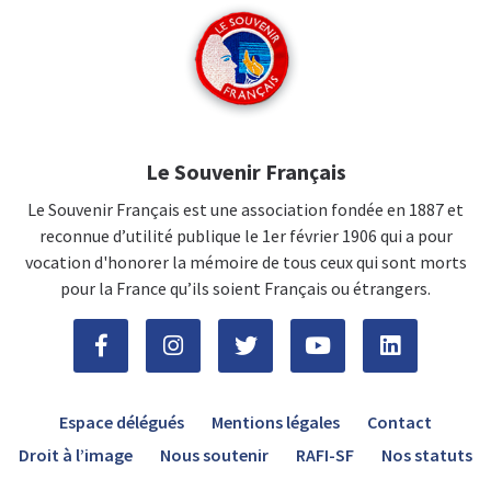
Le Souvenir Français
Le Souvenir Français est une association fondée en 1887 et
reconnue d’utilité publique le 1er février 1906 qui a pour
vocation d'honorer la mémoire de tous ceux qui sont morts
pour la France qu’ils soient Français ou étrangers.
Espace délégués
Mentions légales
Contact
Droit à l’image
Nous soutenir
RAFI-SF
Nos statuts