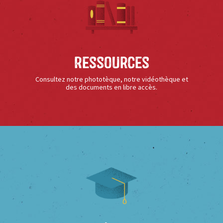
Ressources
Consultez notre phototèque, notre vidéothèque et
des documents en libre accès.