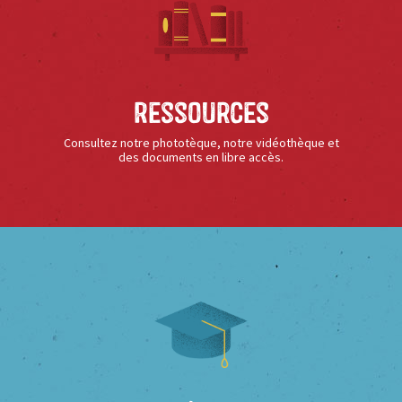
Ressources
Consultez notre phototèque, notre vidéothèque et
des documents en libre accès.