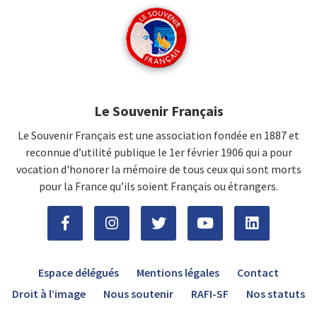
Le Souvenir Français
Le Souvenir Français est une association fondée en 1887 et
reconnue d’utilité publique le 1er février 1906 qui a pour
vocation d'honorer la mémoire de tous ceux qui sont morts
pour la France qu’ils soient Français ou étrangers.
Espace délégués
Mentions légales
Contact
Droit à l’image
Nous soutenir
RAFI-SF
Nos statuts