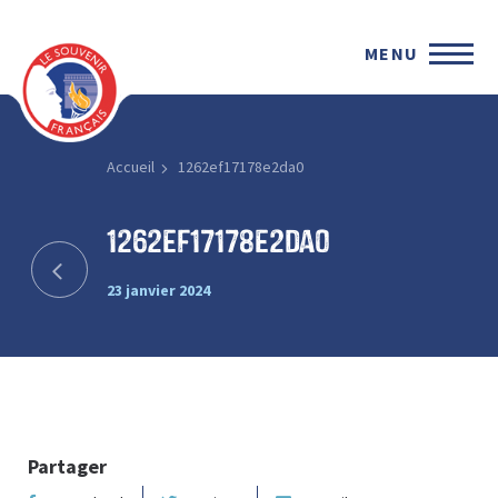
MENU
Accueil
1262ef17178e2da0
1262ef17178e2da0
23 janvier 2024
Partager