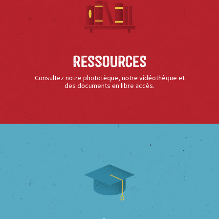
Ressources
Consultez notre phototèque, notre vidéothèque et
des documents en libre accès.