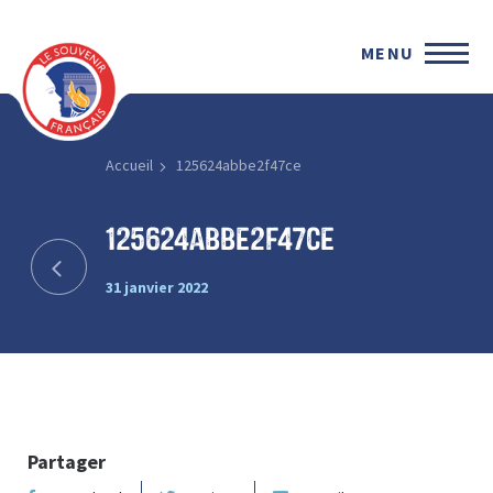
MENU
Accueil
125624abbe2f47ce
125624abbe2f47ce
31 janvier 2022
Partager