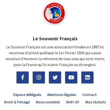
Le Souvenir Français
Le Souvenir Français est une association fondée en 1887 et
reconnue d’utilité publique le 1er février 1906 qui a pour
vocation d'honorer la mémoire de tous ceux qui sont morts
pour la France qu’ils soient Français ou étrangers.
Espace délégués
Mentions légales
Contact
Droit à l’image
Nous soutenir
RAFI-SF
Nos statuts