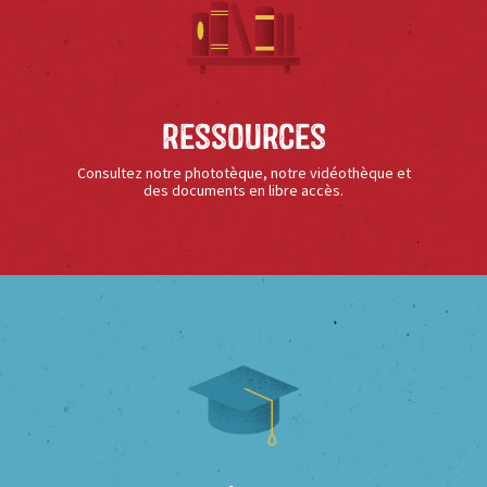
Ressources
Consultez notre phototèque, notre vidéothèque et
des documents en libre accès.