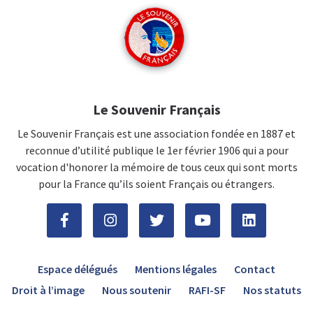
Le Souvenir Français
Le Souvenir Français est une association fondée en 1887 et
reconnue d’utilité publique le 1er février 1906 qui a pour
vocation d'honorer la mémoire de tous ceux qui sont morts
pour la France qu’ils soient Français ou étrangers.
Espace délégués
Mentions légales
Contact
Droit à l’image
Nous soutenir
RAFI-SF
Nos statuts