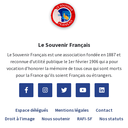
Le Souvenir Français
Le Souvenir Français est une association fondée en 1887 et
reconnue d’utilité publique le 1er février 1906 qui a pour
vocation d'honorer la mémoire de tous ceux qui sont morts
pour la France qu’ils soient Français ou étrangers.
Espace délégués
Mentions légales
Contact
Droit à l’image
Nous soutenir
RAFI-SF
Nos statuts