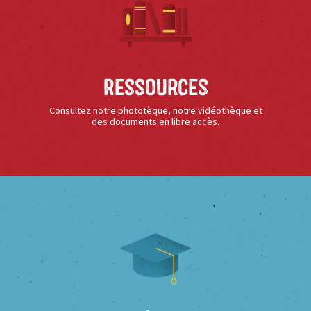
Ressources
Consultez notre phototèque, notre vidéothèque et
des documents en libre accès.