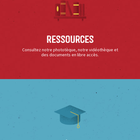
Ressources
Consultez notre phototèque, notre vidéothèque et
des documents en libre accès.