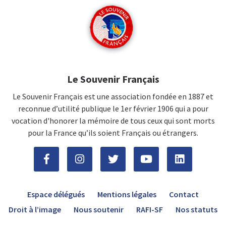
Le Souvenir Français
Le Souvenir Français est une association fondée en 1887 et
reconnue d’utilité publique le 1er février 1906 qui a pour
vocation d'honorer la mémoire de tous ceux qui sont morts
pour la France qu’ils soient Français ou étrangers.
Espace délégués
Mentions légales
Contact
Droit à l’image
Nous soutenir
RAFI-SF
Nos statuts