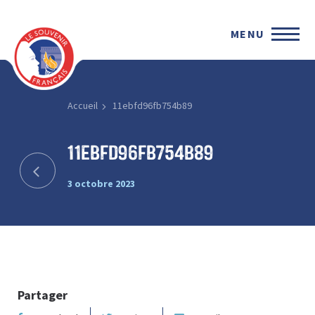
MENU
Accueil
11ebfd96fb754b89
11ebfd96fb754b89
3 octobre 2023
Partager