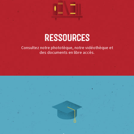
Ressources
Consultez notre phototèque, notre vidéothèque et
des documents en libre accès.