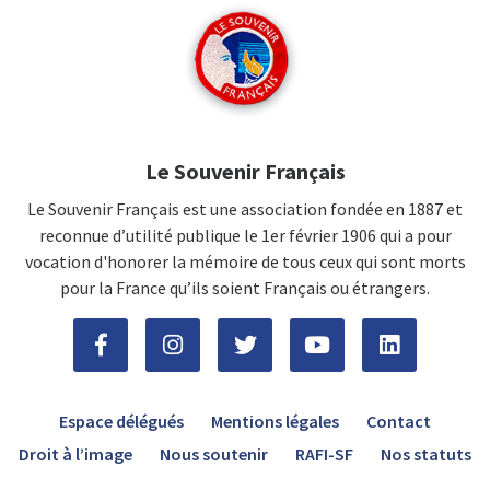
Le Souvenir Français
Le Souvenir Français est une association fondée en 1887 et
reconnue d’utilité publique le 1er février 1906 qui a pour
vocation d'honorer la mémoire de tous ceux qui sont morts
pour la France qu’ils soient Français ou étrangers.
Espace délégués
Mentions légales
Contact
Droit à l’image
Nous soutenir
RAFI-SF
Nos statuts