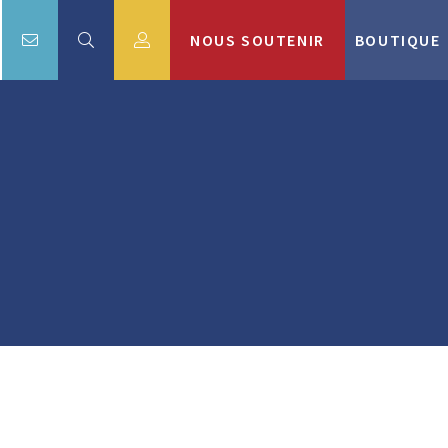
NOUS SOUTENIR
BOUTIQUE