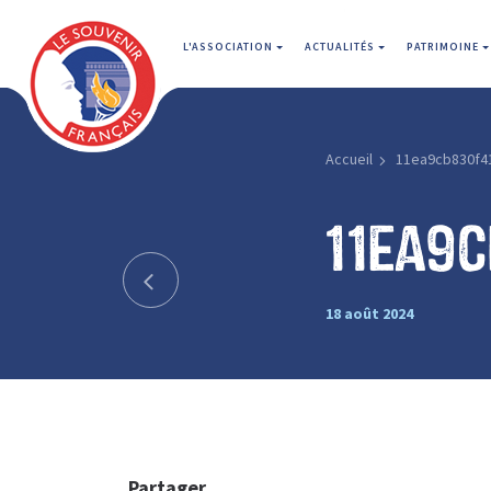
L'ASSOCIATION
ACTUALITÉS
PATRIMOINE
Accueil
11ea9cb830f4
11ea9
18 août 2024
Partager