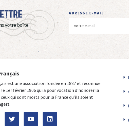
Lettre
ADRESSE E-MAIL
ns votre boîte
Français
çais est une association fondée en 1887 et reconnue
e le 1er février 1906 qui a pour vocation d'honorer la
ceux qui sont morts pour la France qu’ils soient
ngers.