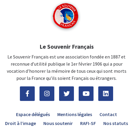
Le Souvenir Français
Le Souvenir Français est une association fondée en 1887 et
reconnue d’utilité publique le 1er février 1906 qui a pour
vocation d'honorer la mémoire de tous ceux qui sont morts
pour la France qu’ils soient Français ou étrangers.
Espace délégués
Mentions légales
Contact
Droit à l’image
Nous soutenir
RAFI-SF
Nos statuts