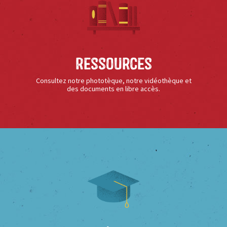
Ressources
Consultez notre phototèque, notre vidéothèque et
des documents en libre accès.