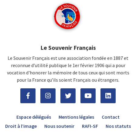
Le Souvenir Français
Le Souvenir Français est une association fondée en 1887 et
reconnue d’utilité publique le 1er février 1906 qui a pour
vocation d'honorer la mémoire de tous ceux qui sont morts
pour la France qu’ils soient Français ou étrangers.
Espace délégués
Mentions légales
Contact
Droit à l’image
Nous soutenir
RAFI-SF
Nos statuts