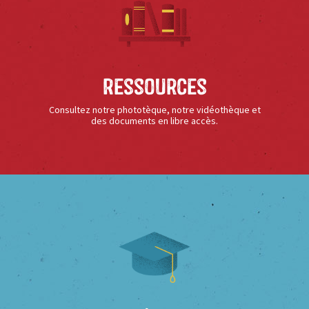
Ressources
Consultez notre phototèque, notre vidéothèque et
des documents en libre accès.