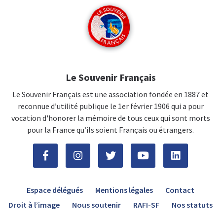
Le Souvenir Français
Le Souvenir Français est une association fondée en 1887 et
reconnue d’utilité publique le 1er février 1906 qui a pour
vocation d'honorer la mémoire de tous ceux qui sont morts
pour la France qu’ils soient Français ou étrangers.
Espace délégués
Mentions légales
Contact
Droit à l’image
Nous soutenir
RAFI-SF
Nos statuts