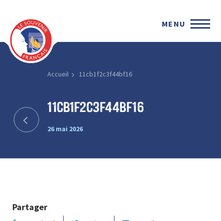
MENU
Accueil
11cb1f2c3f44bf16
11cb1f2c3f44bf16
26 mai 2026
Partager