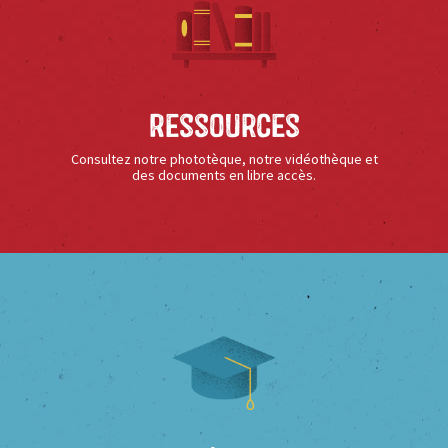
Ressources
Consultez notre phototèque, notre vidéothèque et
des documents en libre accès.