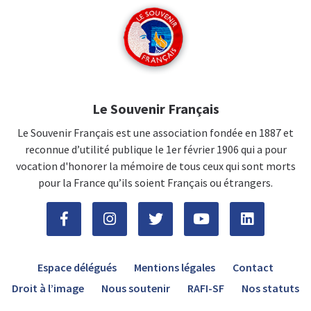
Le Souvenir Français
Le Souvenir Français est une association fondée en 1887 et
reconnue d’utilité publique le 1er février 1906 qui a pour
vocation d'honorer la mémoire de tous ceux qui sont morts
pour la France qu’ils soient Français ou étrangers.
Espace délégués
Mentions légales
Contact
Droit à l’image
Nous soutenir
RAFI-SF
Nos statuts