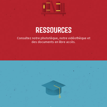
Ressources
Consultez notre phototèque, notre vidéothèque et
des documents en libre accès.