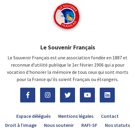
Le Souvenir Français
Le Souvenir Français est une association fondée en 1887 et
reconnue d’utilité publique le 1er février 1906 qui a pour
vocation d'honorer la mémoire de tous ceux qui sont morts
pour la France qu’ils soient Français ou étrangers.
Espace délégués
Mentions légales
Contact
Droit à l’image
Nous soutenir
RAFI-SF
Nos statuts