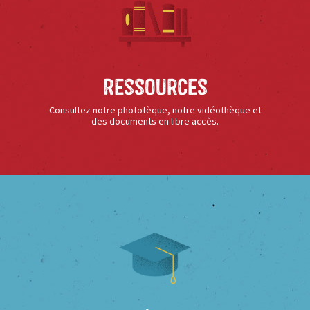
Ressources
Consultez notre phototèque, notre vidéothèque et
des documents en libre accès.