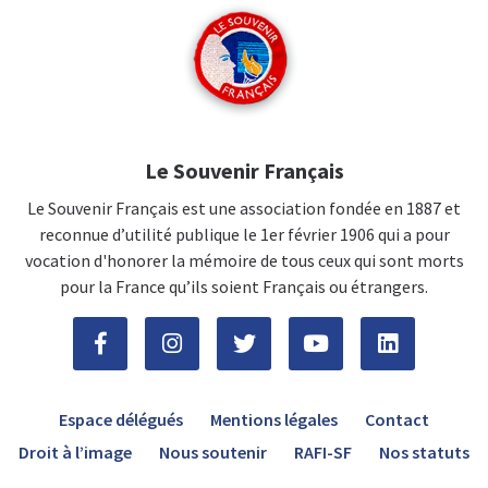
Le Souvenir Français
Le Souvenir Français est une association fondée en 1887 et
reconnue d’utilité publique le 1er février 1906 qui a pour
vocation d'honorer la mémoire de tous ceux qui sont morts
pour la France qu’ils soient Français ou étrangers.
Espace délégués
Mentions légales
Contact
Droit à l’image
Nous soutenir
RAFI-SF
Nos statuts