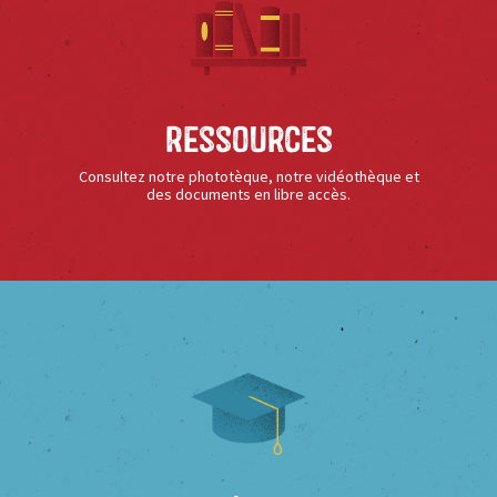
Ressources
Consultez notre phototèque, notre vidéothèque et
des documents en libre accès.