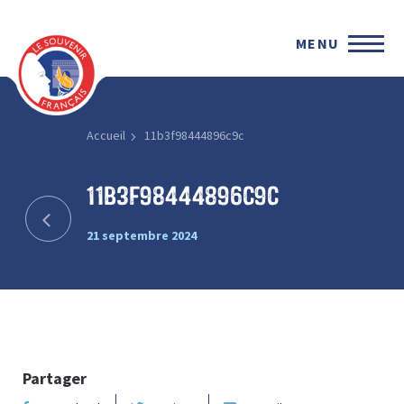
MENU
Accueil
11b3f98444896c9c
11b3f98444896c9c
21 septembre 2024
Partager