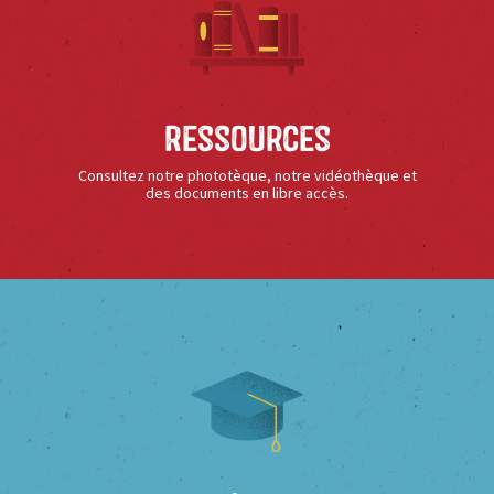
Ressources
Consultez notre phototèque, notre vidéothèque et
des documents en libre accès.