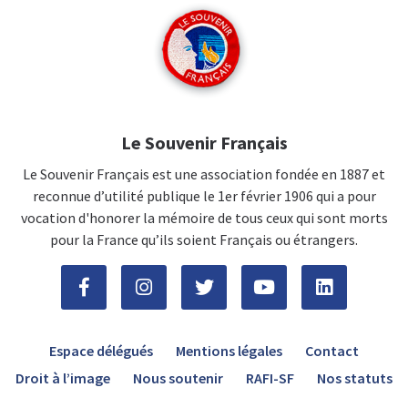
Le Souvenir Français
Le Souvenir Français est une association fondée en 1887 et
reconnue d’utilité publique le 1er février 1906 qui a pour
vocation d'honorer la mémoire de tous ceux qui sont morts
pour la France qu’ils soient Français ou étrangers.
Espace délégués
Mentions légales
Contact
Droit à l’image
Nous soutenir
RAFI-SF
Nos statuts