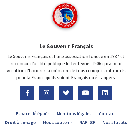
Le Souvenir Français
Le Souvenir Français est une association fondée en 1887 et
reconnue d’utilité publique le 1er février 1906 qui a pour
vocation d'honorer la mémoire de tous ceux qui sont morts
pour la France qu’ils soient Français ou étrangers.
Espace délégués
Mentions légales
Contact
Droit à l’image
Nous soutenir
RAFI-SF
Nos statuts