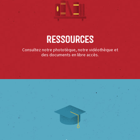
Ressources
Consultez notre phototèque, notre vidéothèque et
des documents en libre accès.