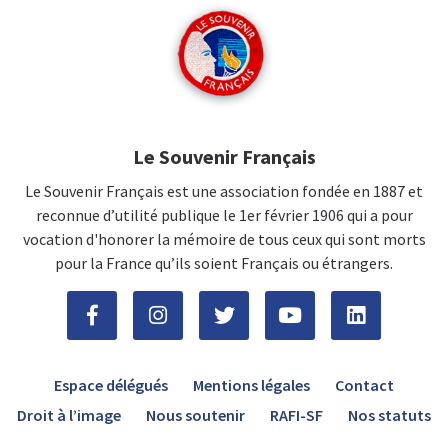
Le Souvenir Français
Le Souvenir Français est une association fondée en 1887 et
reconnue d’utilité publique le 1er février 1906 qui a pour
vocation d'honorer la mémoire de tous ceux qui sont morts
pour la France qu’ils soient Français ou étrangers.
Espace délégués
Mentions légales
Contact
Droit à l’image
Nous soutenir
RAFI-SF
Nos statuts