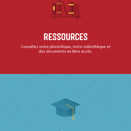
Ressources
Consultez notre phototèque, notre vidéothèque et
des documents en libre accès.