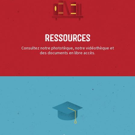
Ressources
Consultez notre phototèque, notre vidéothèque et
des documents en libre accès.