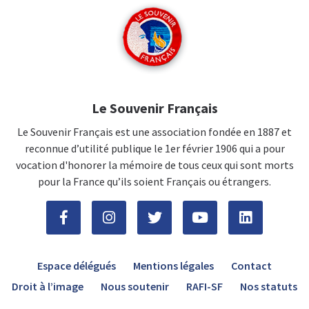
Le Souvenir Français
Le Souvenir Français est une association fondée en 1887 et
reconnue d’utilité publique le 1er février 1906 qui a pour
vocation d'honorer la mémoire de tous ceux qui sont morts
pour la France qu’ils soient Français ou étrangers.
Espace délégués
Mentions légales
Contact
Droit à l’image
Nous soutenir
RAFI-SF
Nos statuts