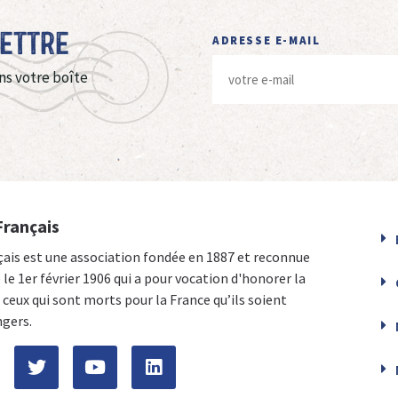
Lettre
ADRESSE E-MAIL
ns votre boîte
Français
çais est une association fondée en 1887 et reconnue
e le 1er février 1906 qui a pour vocation d'honorer la
ceux qui sont morts pour la France qu’ils soient
ngers.