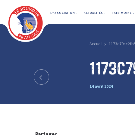
L'ASSOCIATION
ACTUALITÉS
PATRIMOINE
Accueil
1173c79cc2fb
1173c
14 avril 2024
Partager