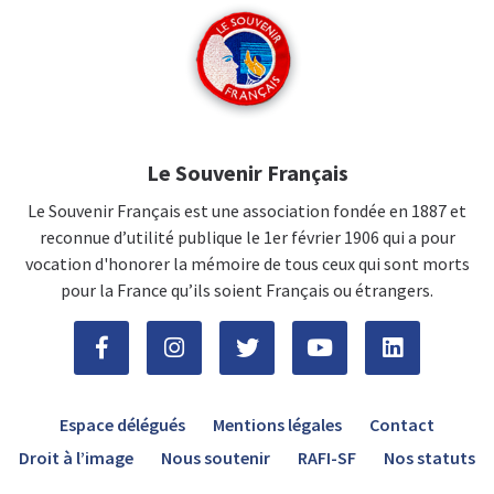
Le Souvenir Français
Le Souvenir Français est une association fondée en 1887 et
reconnue d’utilité publique le 1er février 1906 qui a pour
vocation d'honorer la mémoire de tous ceux qui sont morts
pour la France qu’ils soient Français ou étrangers.
Espace délégués
Mentions légales
Contact
Droit à l’image
Nous soutenir
RAFI-SF
Nos statuts