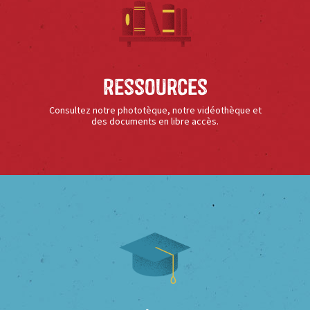
Ressources
Consultez notre phototèque, notre vidéothèque et
des documents en libre accès.