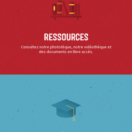
Ressources
Consultez notre phototèque, notre vidéothèque et
des documents en libre accès.