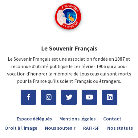
Le Souvenir Français
Le Souvenir Français est une association fondée en 1887 et
reconnue d’utilité publique le 1er février 1906 qui a pour
vocation d'honorer la mémoire de tous ceux qui sont morts
pour la France qu’ils soient Français ou étrangers.
Espace délégués
Mentions légales
Contact
Droit à l’image
Nous soutenir
RAFI-SF
Nos statuts