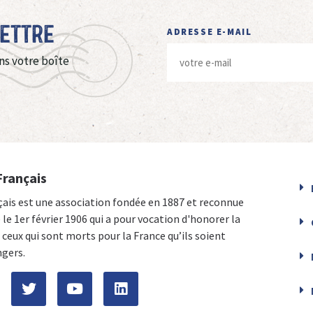
Lettre
ADRESSE E-MAIL
ns votre boîte
Français
çais est une association fondée en 1887 et reconnue
e le 1er février 1906 qui a pour vocation d'honorer la
ceux qui sont morts pour la France qu’ils soient
ngers.