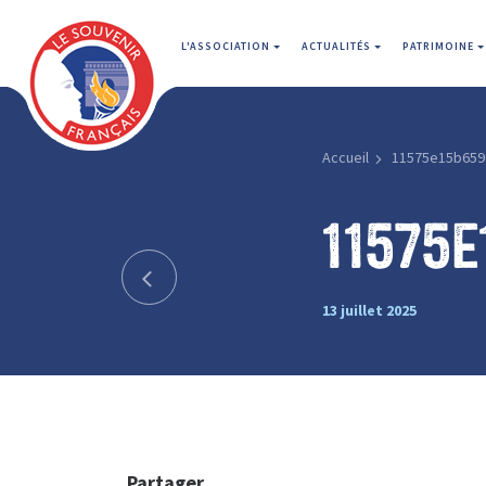
L'ASSOCIATION
ACTUALITÉS
PATRIMOINE
Accueil
11575e15b659
11575
13 juillet 2025
Partager