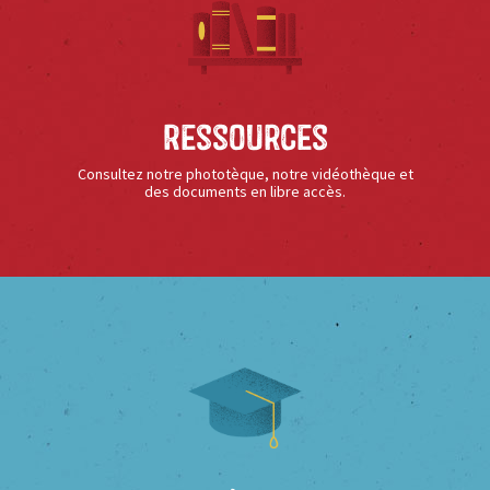
Ressources
Consultez notre phototèque, notre vidéothèque et
des documents en libre accès.