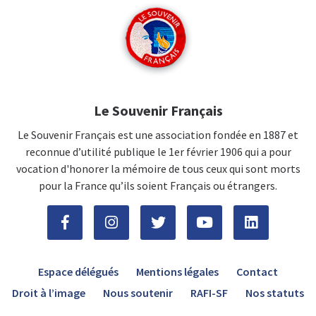
Le Souvenir Français
Le Souvenir Français est une association fondée en 1887 et
reconnue d’utilité publique le 1er février 1906 qui a pour
vocation d'honorer la mémoire de tous ceux qui sont morts
pour la France qu’ils soient Français ou étrangers.
Espace délégués
Mentions légales
Contact
Droit à l’image
Nous soutenir
RAFI-SF
Nos statuts