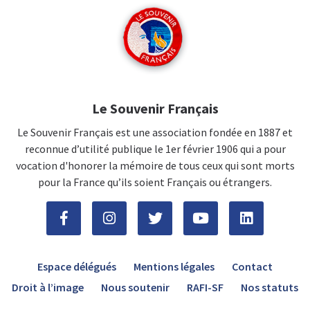
Le Souvenir Français
Le Souvenir Français est une association fondée en 1887 et
reconnue d’utilité publique le 1er février 1906 qui a pour
vocation d'honorer la mémoire de tous ceux qui sont morts
pour la France qu’ils soient Français ou étrangers.
Espace délégués
Mentions légales
Contact
Droit à l’image
Nous soutenir
RAFI-SF
Nos statuts