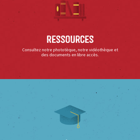
Ressources
Consultez notre phototèque, notre vidéothèque et
des documents en libre accès.