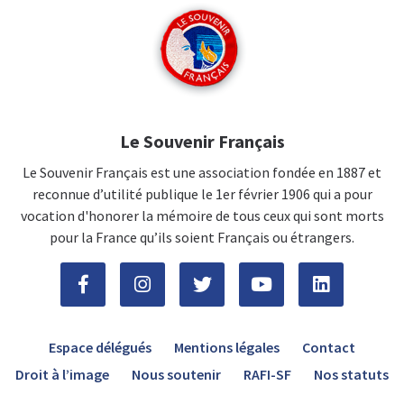
Le Souvenir Français
Le Souvenir Français est une association fondée en 1887 et
reconnue d’utilité publique le 1er février 1906 qui a pour
vocation d'honorer la mémoire de tous ceux qui sont morts
pour la France qu’ils soient Français ou étrangers.
Espace délégués
Mentions légales
Contact
Droit à l’image
Nous soutenir
RAFI-SF
Nos statuts