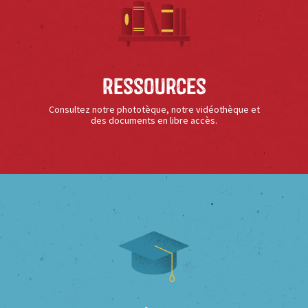
Ressources
Consultez notre phototèque, notre vidéothèque et
des documents en libre accès.