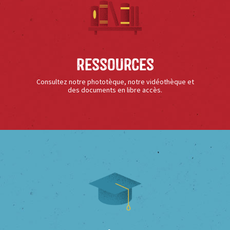
Ressources
Consultez notre phototèque, notre vidéothèque et
des documents en libre accès.