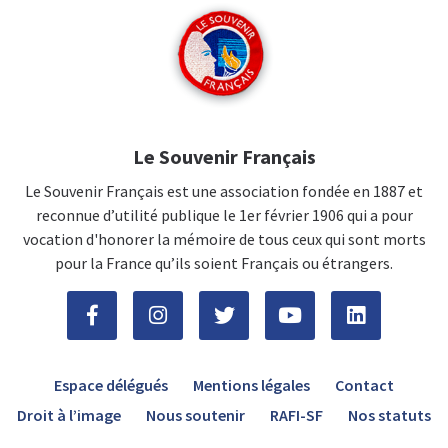
Le Souvenir Français
Le Souvenir Français est une association fondée en 1887 et
reconnue d’utilité publique le 1er février 1906 qui a pour
vocation d'honorer la mémoire de tous ceux qui sont morts
pour la France qu’ils soient Français ou étrangers.
Espace délégués
Mentions légales
Contact
Droit à l’image
Nous soutenir
RAFI-SF
Nos statuts