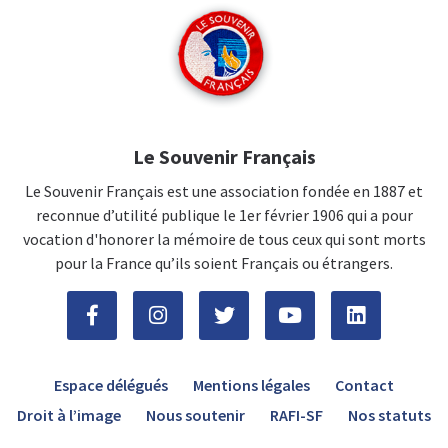
Le Souvenir Français
Le Souvenir Français est une association fondée en 1887 et
reconnue d’utilité publique le 1er février 1906 qui a pour
vocation d'honorer la mémoire de tous ceux qui sont morts
pour la France qu’ils soient Français ou étrangers.
Espace délégués
Mentions légales
Contact
Droit à l’image
Nous soutenir
RAFI-SF
Nos statuts