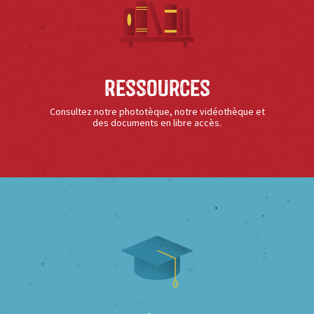
Ressources
Consultez notre phototèque, notre vidéothèque et
des documents en libre accès.