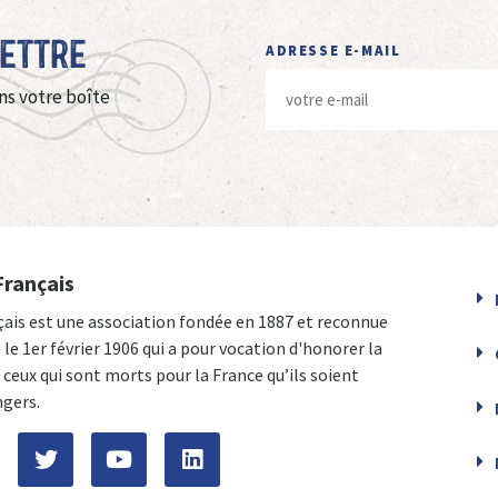
Lettre
ADRESSE E-MAIL
ns votre boîte
Français
çais est une association fondée en 1887 et reconnue
e le 1er février 1906 qui a pour vocation d'honorer la
ceux qui sont morts pour la France qu’ils soient
ngers.