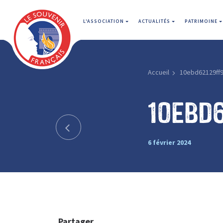
L'ASSOCIATION
ACTUALITÉS
PATRIMOINE
Accueil
10ebd62129ff
10ebd
6 février 2024
Partager