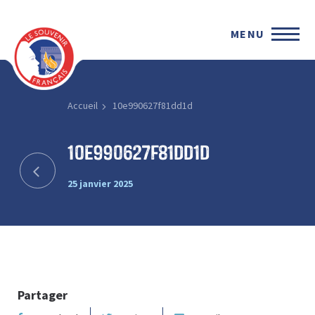
MENU
Accueil
10e990627f81dd1d
10e990627f81dd1d
25 janvier 2025
Partager