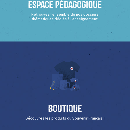
Espace Pédagogique
Retrouvez l’ensemble de nos dossiers
thématiques dédiés à l’enseignement.
Boutique
Découvrez les produits du Souvenir Français !