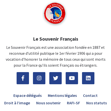
Le Souvenir Français
Le Souvenir Français est une association fondée en 1887 et
reconnue d’utilité publique le 1er février 1906 qui a pour
vocation d'honorer la mémoire de tous ceux qui sont morts
pour la France qu’ils soient Français ou étrangers.
Espace délégués
Mentions légales
Contact
Droit à l’image
Nous soutenir
RAFI-SF
Nos statuts