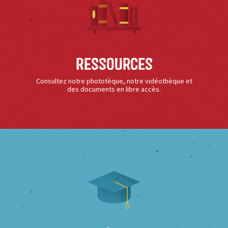
Ressources
Consultez notre phototèque, notre vidéothèque et
des documents en libre accès.