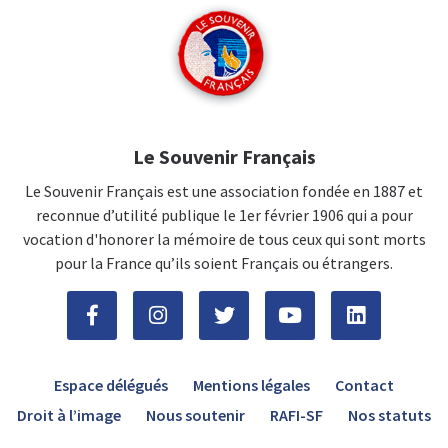
Le Souvenir Français
Le Souvenir Français est une association fondée en 1887 et
reconnue d’utilité publique le 1er février 1906 qui a pour
vocation d'honorer la mémoire de tous ceux qui sont morts
pour la France qu’ils soient Français ou étrangers.
Espace délégués
Mentions légales
Contact
Droit à l’image
Nous soutenir
RAFI-SF
Nos statuts