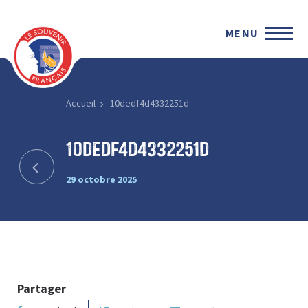
MENU
Accueil
10dedf4d4332251d
10dedf4d4332251d
29 octobre 2025
Partager