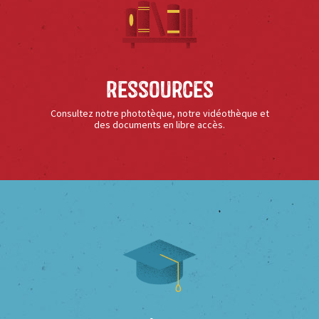
Ressources
Consultez notre phototèque, notre vidéothèque et
des documents en libre accès.