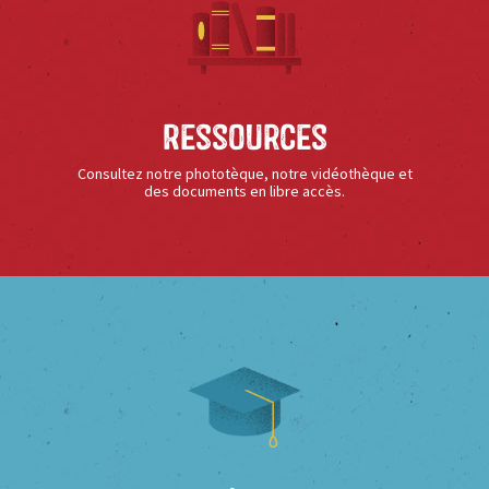
Ressources
Consultez notre phototèque, notre vidéothèque et
des documents en libre accès.