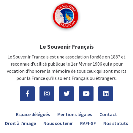
Le Souvenir Français
Le Souvenir Français est une association fondée en 1887 et
reconnue d’utilité publique le 1er février 1906 qui a pour
vocation d'honorer la mémoire de tous ceux qui sont morts
pour la France qu’ils soient Français ou étrangers.
Espace délégués
Mentions légales
Contact
Droit à l’image
Nous soutenir
RAFI-SF
Nos statuts