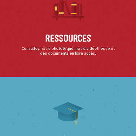
Ressources
Consultez notre phototèque, notre vidéothèque et
des documents en libre accès.