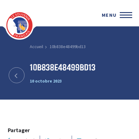
MENU
Accueil
10b838e48499bd13
10b838e48499bd13
10 octobre 2023
Partager