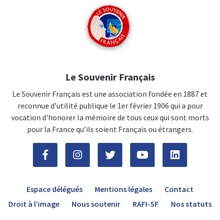
Le Souvenir Français
Le Souvenir Français est une association fondée en 1887 et
reconnue d’utilité publique le 1er février 1906 qui a pour
vocation d'honorer la mémoire de tous ceux qui sont morts
pour la France qu’ils soient Français ou étrangers.
Espace délégués
Mentions légales
Contact
Droit à l’image
Nous soutenir
RAFI-SF
Nos statuts