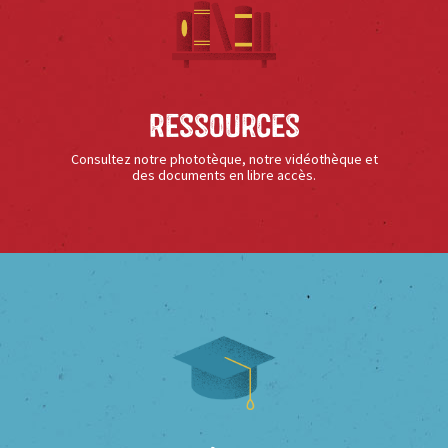
Ressources
Consultez notre phototèque, notre vidéothèque et
des documents en libre accès.