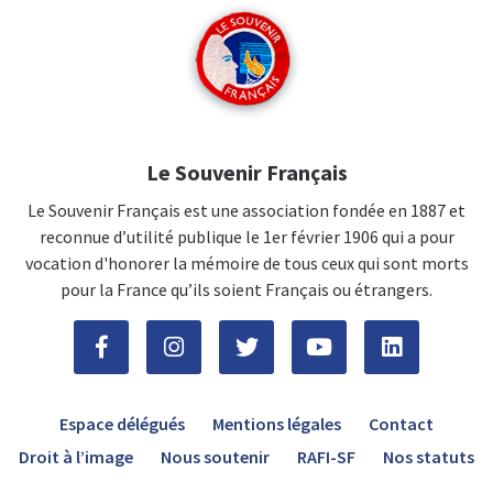
Le Souvenir Français
Le Souvenir Français est une association fondée en 1887 et
reconnue d’utilité publique le 1er février 1906 qui a pour
vocation d'honorer la mémoire de tous ceux qui sont morts
pour la France qu’ils soient Français ou étrangers.
Espace délégués
Mentions légales
Contact
Droit à l’image
Nous soutenir
RAFI-SF
Nos statuts